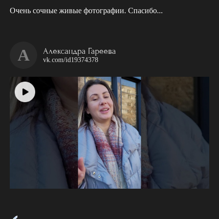
Очень сочные живые фотографии. Спасибо...
А
Александра Гареева
vk.com/id19374378