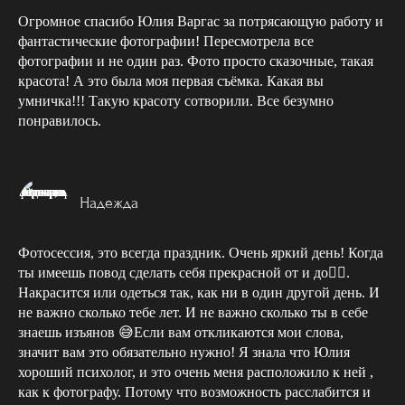
Огромное спасибо Юлия Варгас за потрясающую работу и
фантастические фотографии! Пересмотрела все
фотографии и не один раз. Фото просто сказочные, такая
красота! А это была моя первая съёмка. Какая вы
умничка!!! Такую красоту сотворили. Все безумно
понравилось.
Надежда
Фотосессия, это всегда праздник. Очень яркий день! Когда
ты имеешь повод сделать себя прекрасной от и до👍🏻.
Накрасится или одеться так, как ни в один другой день. И
не важно сколько тебе лет. И не важно сколько ты в себе
знаешь изъянов 😅Если вам откликаются мои слова,
значит вам это обязательно нужно! Я знала что Юлия
хороший психолог, и это очень меня расположило к ней ,
как к фотографу. Потому что возможность расслабится и