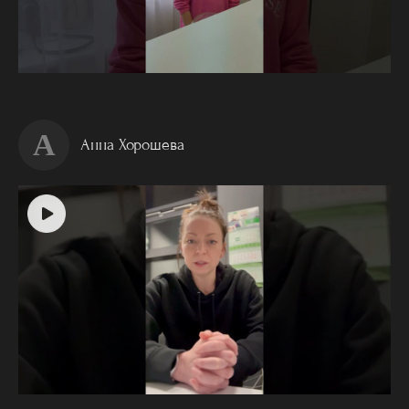
А
Анна Хорошева