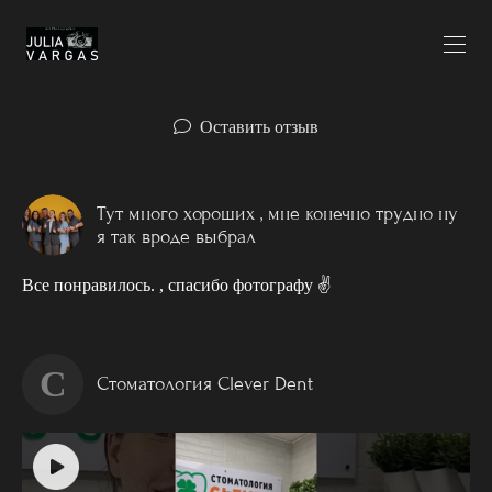
Оставить отзыв
Тут много хороших , мне конечно трудно ну
я так вроде выбрал
Все понравилось. , спасибо фотографу ✌️
С
Стоматология Сlever Dent