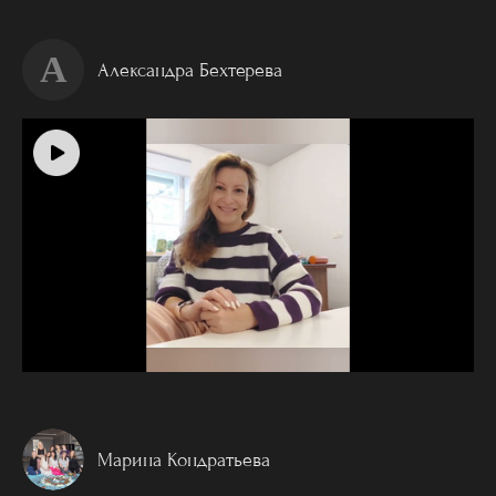
А
Александра Бехтерева
Марина Кондратьева