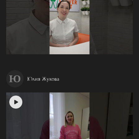
Ю
Юлия Жукова